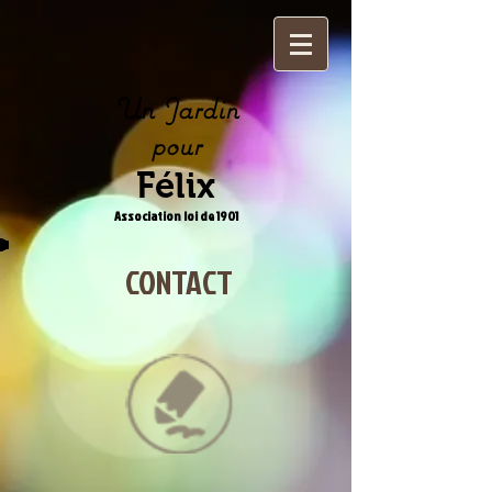
Un Jardin
pour
Félix
Association loi de 1901
CONTACT