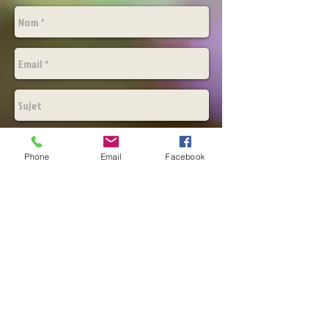
Phone
Email
Facebook
Envoyer
© Copyright Un Jardin pour Félix. Tous
droits réservés.